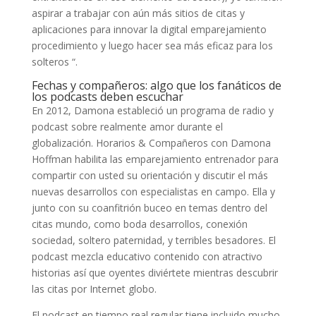
aspirar a trabajar con aún más sitios de citas y
aplicaciones para innovar la digital emparejamiento
procedimiento y luego hacer sea más eficaz para los
solteros “.
Fechas y compañeros: algo que los fanáticos de
los podcasts deben escuchar
En 2012, Damona estableció un programa de radio y
podcast sobre realmente amor durante el
globalización. Horarios & Compañeros con Damona
Hoffman habilita las emparejamiento entrenador para
compartir con usted su orientación y discutir el más
nuevas desarrollos con especialistas en campo. Ella y
junto con su coanfitrión buceo en temas dentro del
citas mundo, como boda desarrollos, conexión
sociedad, soltero paternidad, y terribles besadores. El
podcast mezcla educativo contenido con atractivo
historias así que oyentes diviértete mientras descubrir
las citas por Internet globo.
El podcast en tiempo real regular tiene incluido mucho