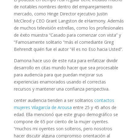
de notables nombres dentro del emparejamiento
mercado, como Hinge Director ejecutivo Justin
McCleod y CEO Grant Langston de eHarmony. Además
de muchos televisión estrellas, como los profesionales
de éxito muestra “Casado para comenzar con vista” y
“Famosamente solitario “más el comediante Greg
Behrendt quién fue el autor “él es no Eso hacia Usted”.
Damona hace uso de este ruta para enfatizar dividir
desarrollo en citas mundo hacer que sea procesable
para audiencia para que puedan mejorar sus
experiencias enamorados usando el correctas
recursos y mantener una confianza perspectiva.
center audiencia tienden a ser solitarios
contactos
mujeres Vilagarcía de Arousa
entre 25 y 45 años de
edad. Ella mencionó que este grupo demográfico se
compone de 65 por ciento de la mujer oyentes.
“muchos mi oyentes son solteros, pero nosotros
hacer discutir alguna compromiso orientación al