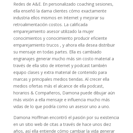
Redes de A&E. En personalizado coaching sesiones,
ella enseñó la dama clientes cómo exactamente
industria ellos mismos en Internet y mejorar su
retroalimentación costos. La calificada
emparejamiento asesor utilizado la mujer
conocimientos y conocimiento producir eficiente
emparejamiento trucos , y ahora ella desea distribuir
su mensaje en todas partes. Ella es cambiado
engranajes generar mucho más sin costo material a
través de ella sitio de internet y podcast también
equipo clases y extra material de contenido para
marcas y principales medios tiendas. Al crecer ella
medios ofertas más el alcance de ella podcast,
horarios & Compañeros, Damona puede dibujar aún
más visión a ella mensaje e influencia mucho más
vidas de lo que podría como un asesor uno a uno.
Damona Hoffman encontró el pasión por su existencia
en un sitio web de citas a través de hace unos diez
años, así ella entiende cómo cambiar la vida generar