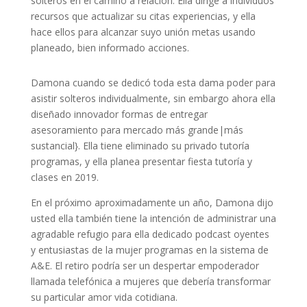
solteros en el camino a relación. Ella dirige a individuos
recursos que actualizar su citas experiencias, y ella
hace ellos para alcanzar suyo unión metas usando
planeado, bien informado acciones.
Damona cuando se dedicó toda esta dama poder para
asistir solteros individualmente, sin embargo ahora ella
diseñado innovador formas de entregar
asesoramiento para mercado más grande|más
sustancial}. Ella tiene eliminado su privado tutoría
programas, y ella planea presentar fiesta tutoría y
clases en 2019.
En el próximo aproximadamente un año, Damona dijo
usted ella también tiene la intención de administrar una
agradable refugio para ella dedicado podcast oyentes
y entusiastas de la mujer programas en la sistema de
A&E. El retiro podría ser un despertar empoderador
llamada telefónica a mujeres que debería transformar
su particular amor vida cotidiana.