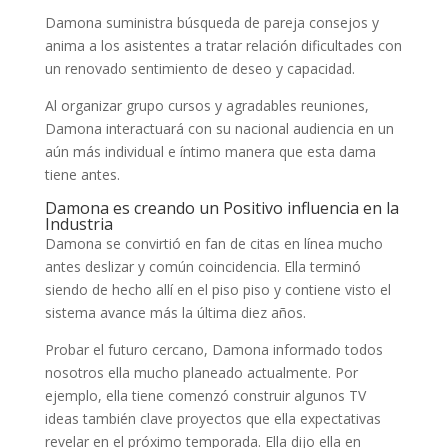
Damona suministra búsqueda de pareja ​​consejos y
anima a los asistentes a tratar relación dificultades con
un renovado sentimiento de deseo y capacidad.
Al organizar grupo cursos y agradables reuniones,
Damona interactuará con su nacional audiencia en un
aún más individual e íntimo manera que esta dama
tiene antes.
Damona es creando un Positivo influencia en la
Industria
Damona se convirtió en fan de citas en línea mucho
antes deslizar y común coincidencia. Ella terminó
siendo de hecho allí en el piso piso y contiene visto el
sistema avance más la última diez años.
Probar el futuro cercano, Damona informado todos
nosotros ella mucho planeado actualmente. Por
ejemplo, ella tiene comenzó construir algunos TV
ideas también clave proyectos que ella expectativas
revelar en el próximo temporada. Ella dijo ella en