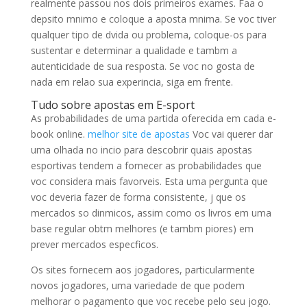
realmente passou nos dois primeiros exames. Faa o
depsito mnimo e coloque a aposta mnima. Se voc tiver
qualquer tipo de dvida ou problema, coloque-os para
sustentar e determinar a qualidade e tambm a
autenticidade de sua resposta. Se voc no gosta de
nada em relao sua experincia, siga em frente.
Tudo sobre apostas em E-sport
As probabilidades de uma partida oferecida em cada e-
book online.
melhor site de apostas
Voc vai querer dar
uma olhada no incio para descobrir quais apostas
esportivas tendem a fornecer as probabilidades que
voc considera mais favorveis. Esta uma pergunta que
voc deveria fazer de forma consistente, j que os
mercados so dinmicos, assim como os livros em uma
base regular obtm melhores (e tambm piores) em
prever mercados especficos.
Os sites fornecem aos jogadores, particularmente
novos jogadores, uma variedade de que podem
melhorar o pagamento que voc recebe pelo seu jogo.