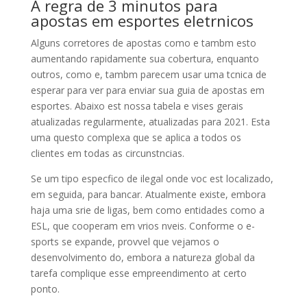
A regra de 3 minutos para
apostas em esportes eletrnicos
Alguns corretores de apostas como e tambm esto
aumentando rapidamente sua cobertura, enquanto
outros, como e, tambm parecem usar uma tcnica de
esperar para ver para enviar sua guia de apostas em
esportes. Abaixo est nossa tabela e vises gerais
atualizadas regularmente, atualizadas para 2021. Esta
uma questo complexa que se aplica a todos os
clientes em todas as circunstncias.
Se um tipo especfico de ilegal onde voc est localizado,
em seguida, para bancar. Atualmente existe, embora
haja uma srie de ligas, bem como entidades como a
ESL, que cooperam em vrios nveis. Conforme o e-
sports se expande, provvel que vejamos o
desenvolvimento do, embora a natureza global da
tarefa complique esse empreendimento at certo
ponto.