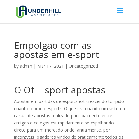
Empolgao com as
apostas em e-sport
by
admin
|
Mar 17, 2021
|
Uncategorized
O Of E-sport apostas
Apostar em partidas de esports est crescendo to rpido
quanto o prprio esports. O que era quando um sistema
casual de apostas realizado principalmente entre
amigos e colegas est rapidamente se espalhando
direto para um mercado onde, anualmente, por
incontveis jogadores vindos de praticamente todos os