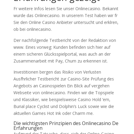
Fr weitere Infos lesen Sie unser Onlinecasino. Bekannt
wurde das Onlinecasino. In unserem Test haben wir fr
Sie den Online Casino Anbieter untersucht und erklren,
ob bei onlinecasino.
Der nachfolgende Testbericht von der Redaktion von
www. Eines vorweg: Kunden befinden sich hier auf
einem sicheren Glücksspielportal, was auch an der
Zusammenarbeit mit Pay, Chum zu erkennen ist.
Investitionen bergen das Risiko von Verlusten
Ausfhrlicher Testbericht zur Casino-Site Prüfung des
Angebots an Casinospielen Ein Blick auf vergehen
Webseite von onlinecasino. Finden wir die Topspiele
und Klassiker, wie beispielsweise Casino Hold ’em,
Burial place Cyclist und Dolphin’s Luck sowie wie die
aktuellen Games Hot Ink oder Charm me.
Die wichtigsten Prinzipien des Onlinecasino De
Erfahrungen
Aufgrund der Tatsache, dass. sich der Online-Casino-