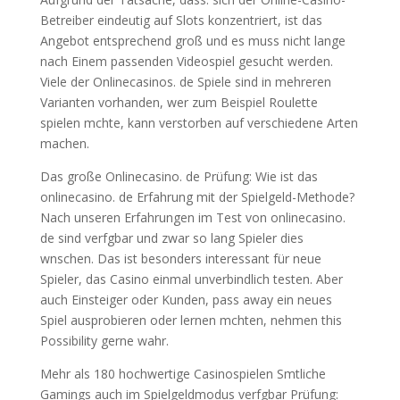
Betreiber eindeutig auf Slots konzentriert, ist das
Angebot entsprechend groß und es muss nicht lange
nach Einem passenden Videospiel gesucht werden.
Viele der Onlinecasinos. de Spiele sind in mehreren
Varianten vorhanden, wer zum Beispiel Roulette
spielen mchte, kann verstorben auf verschiedene Arten
machen.
Das große Onlinecasino. de Prüfung: Wie ist das
onlinecasino. de Erfahrung mit der Spielgeld-Methode?
Nach unseren Erfahrungen im Test von onlinecasino.
de sind verfgbar und zwar so lang Spieler dies
wnschen. Das ist besonders interessant für neue
Spieler, das Casino einmal unverbindlich testen. Aber
auch Einsteiger oder Kunden, pass away ein neues
Spiel ausprobieren oder lernen mchten, nehmen this
Possibility gerne wahr.
Mehr als 180 hochwertige Casinospielen Smtliche
Gamings auch im Spielgeldmodus verfgbar Prüfung: