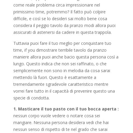
come reale problema circa impressionare nel
primissimo time, potremmo? Il fatto può colpire
difficile, e così se lo desideri sai molto bene cosa
considera il peggio tavolo da pranzo modi allora puoi
assicurati di astenersi da cadere in questa trappola.
Tuttavia puoi fare il tuo meglio per conquistare tuo
time, if you dimostrare terribile tavolo da pranzo
maniere allora puoi anche bacio questa persona così a
lungo. Questo indica che non sei raffinato, o che
semplicemente non sono in melodia da cosa sarai
mettendo là fuori. Questo è esattamente a
tremendamente sgradevole caratteristico mentre
vorrei fare tutto in il capacità di prevenire questo una
specie di condotta.
1. Masticare il tuo pasto con il tuo bocca aperta
:
nessun corpo vuole vedere o notare cosa sei
mangiare. Nessuna persona desidera vedi che hai
nessun senso di rispetto di te nel grado che sarai