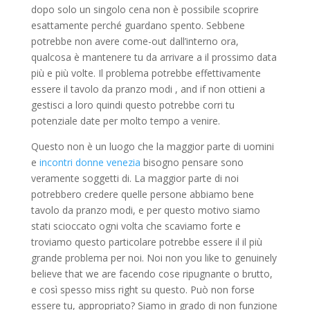
dopo solo un singolo cena non è possibile scoprire
esattamente perché guardano spento. Sebbene
potrebbe non avere come-out dall’interno ora,
qualcosa è mantenere tu da arrivare a il prossimo data
più e più volte. Il problema potrebbe effettivamente
essere il tavolo da pranzo modi , and if non ottieni a
gestisci a loro quindi questo potrebbe corri tu
potenziale date per molto tempo a venire.
Questo non è un luogo che la maggior parte di uomini
e
incontri donne venezia
bisogno pensare sono
veramente soggetti di. La maggior parte di noi
potrebbero credere quelle persone abbiamo bene
tavolo da pranzo modi, e per questo motivo siamo
stati scioccato ogni volta che scaviamo forte e
troviamo questo particolare potrebbe essere il il più
grande problema per noi. Noi non you like to genuinely
believe that we are facendo cose ripugnante o brutto,
e così spesso miss right su questo. Può non forse
essere tu, appropriato? Siamo in grado di non funzione