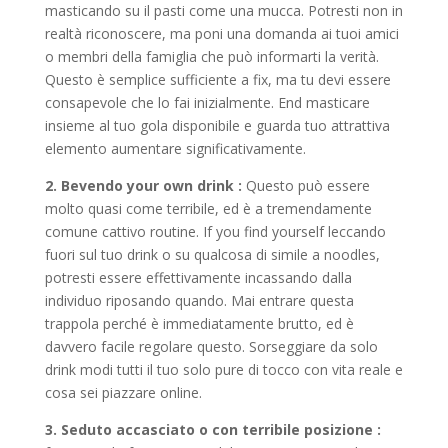
masticando su il pasti come una mucca. Potresti non in
realtà riconoscere, ma poni una domanda ai tuoi amici
o membri della famiglia che può informarti la verità.
Questo è semplice sufficiente a fix, ma tu devi essere
consapevole che lo fai inizialmente. End masticare
insieme al tuo gola disponibile e guarda tuo attrattiva
elemento aumentare significativamente.
2. Bevendo your own drink
:
Questo può essere
molto quasi come terribile, ed è a tremendamente
comune cattivo routine. If you find yourself leccando
fuori sul tuo drink o su qualcosa di simile a noodles,
potresti essere effettivamente incassando dalla
individuo riposando quando. Mai entrare questa
trappola perché è immediatamente brutto, ed è
davvero facile regolare questo. Sorseggiare da solo
drink modi tutti il tuo solo pure di tocco con vita reale e
cosa sei piazzare online.
3. Seduto accasciato o con terribile posizione
: